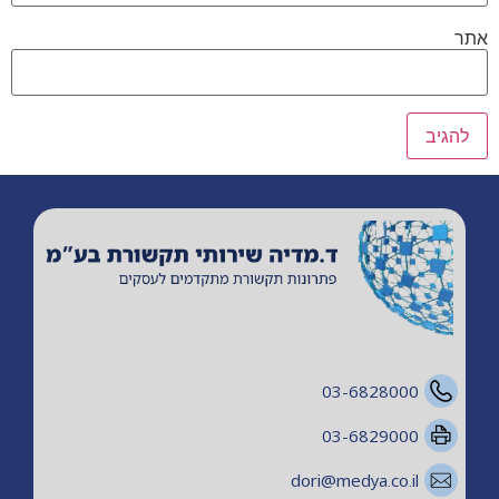
אתר
03-6828000
03-6829000
dori@medya.co.il