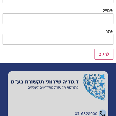
אימייל
אתר
03-6828000