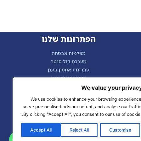
הפתרונות שלנו
מצלמות אבטחה
מערכת קול סנטר
פתרונות אחסון בענן
פתרונות מחשוב
טלפוניה ומרכזיות
We value your privac
We use cookies to enhance your browsing experience
serve personalised ads or content, and analyse our traffic
By clicking "Accept All", you consent to our use of cookies
Accept All
Reject All
Customise
דברו איתתנו בוואטצאפ