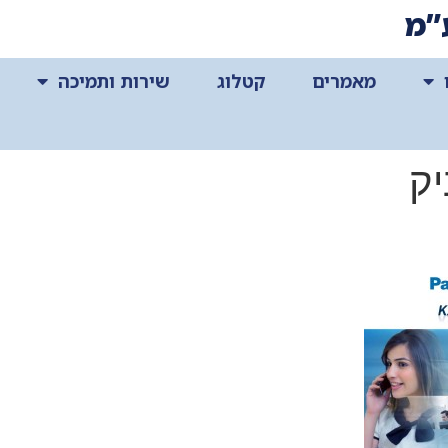
”מ
מאמרים
קטלוג
שירות ותמיכה
יק