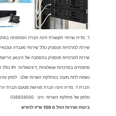
ד. מדיה שרותי תקשורת הינה חברה המתמחה במתן ש
שירות למרכזיות פנסוניק כולל שירותי מעבדה וטכנאי
שירות למרכזיות פנסוניק בהסמכה של היבואן הרישמי 
מתמחים במרכזיות אנאלוגיות ,דיגיטאליות וIP כולל חלפים מקוריים.
נשמח לתת מענה במחלקת השרות שלנו . למתן עזרה ו
חברת ד. מדיה הינה חברה מורשת מטעם חברת יורוקו
טלפון של מחלקת השרות הינו 036828000
ביטוח ושירות החל מ 100 ש"ח לחודש