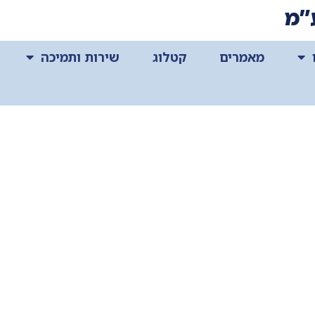
”מ
מאמרים
קטלוג
שירות ותמיכה