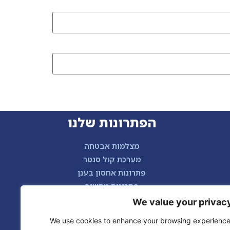
הפתרונות שלנו
מצלמות אבטחה
מערכת קול סנטר
פתרונות אחסון בענן
פתרונות מחשוב
טלפוניה ומרכזיות
We value your privac
We use cookies to enhance your browsing experience