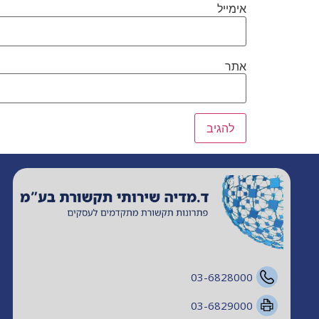
אימייל
אתר
03-6828000
03-6829000