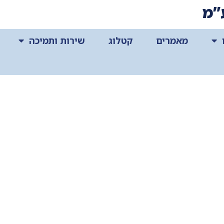
”מ
מאמרים
קטלוג
שירות ותמיכה