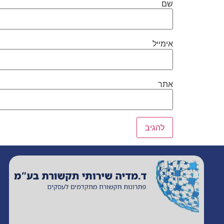
שם
אימייל
אתר