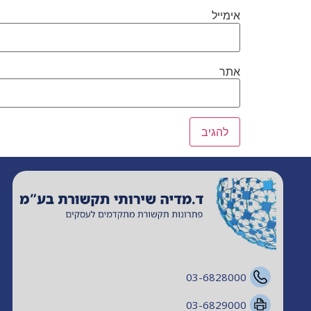
אימייל
אתר
03-6828000
03-6829000