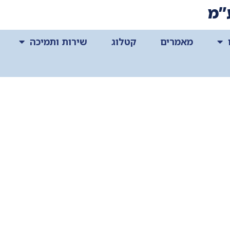
”מ
מאמרים
קטלוג
שירות ותמיכה